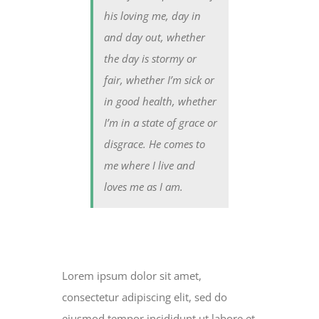
his loving me, day in
and day out, whether
the day is stormy or
fair, whether I’m sick or
in good health, whether
I’m in a state of grace or
disgrace. He comes to
me where I live and
loves me as I am.
Lorem ipsum dolor sit amet,
consectetur adipiscing elit, sed do
eiusmod tempor incididunt ut labore et